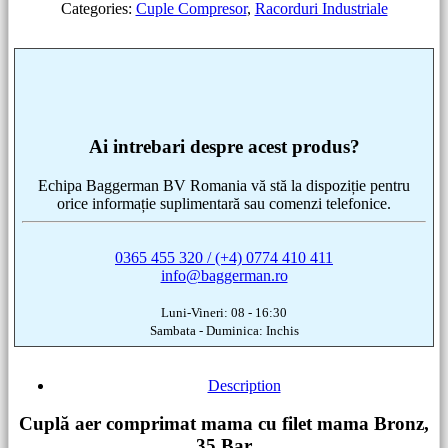
Categories:
Cuple Compresor
,
Racorduri Industriale
Ai intrebari despre acest produs?
Echipa Baggerman BV Romania vă stă la dispoziție pentru
orice informație suplimentară sau comenzi telefonice.
0365 455 320 / (+4) 0774 410 411
info@baggerman.ro
Luni-Vineri: 08 - 16:30
Sambata - Duminica: Inchis
Description
Cuplă aer comprimat mama cu filet mama Bronz,
35 Bar