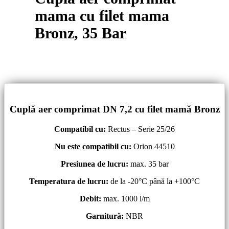
mama cu filet mama
Bronz, 35 Bar
Cuplă aer comprimat DN 7,2
cu filet mamă Bronz
Compatibil cu:
Rectus – Serie 25/26
Nu este compatibil cu:
Orion 44510
Presiunea de lucru:
max. 35 bar
Temperatura de lucru:
de la -20°C până la +100°C
Debit:
max. 1000 l/m
Garnitură:
NBR