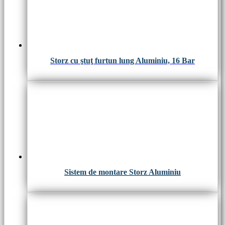
Storz cu ştuţ furtun lung Aluminiu, 16 Bar
Sistem de montare Storz Aluminiu