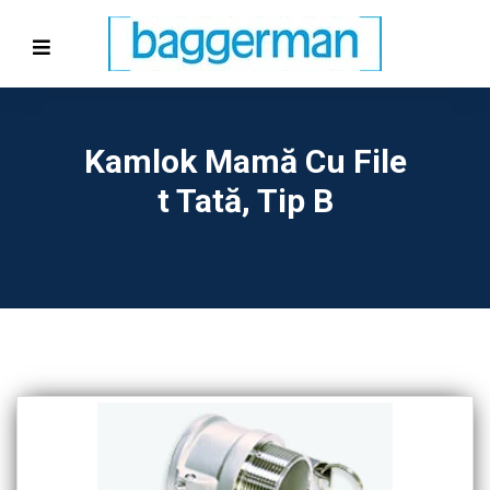
Kamlok Mamă Cu File
T Tată, Tip B