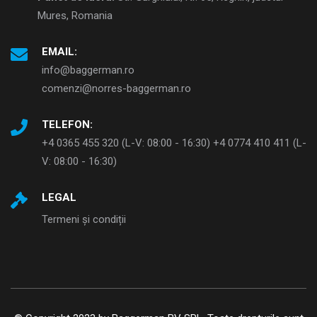
Mures, Romania
EMAIL:
info@baggerman.ro
comenzi@norres-baggerman.ro
TELEFON:
+4 0365 455 320 (L-V: 08:00 - 16:30) +4 0774 410 411 (L-
V: 08:00 - 16:30)
LEGAL
Termeni și condiții