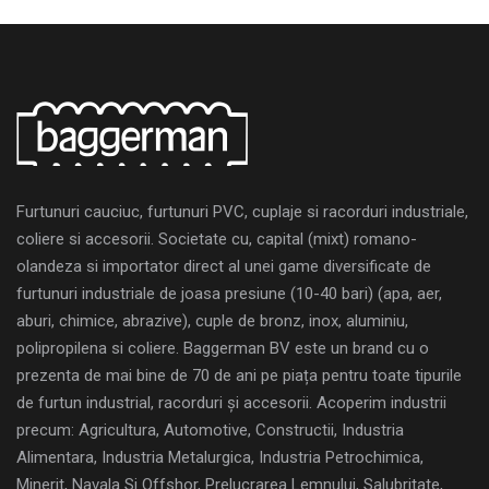
Furtunuri cauciuc, furtunuri PVC, cuplaje si racorduri industriale,
coliere si accesorii. Societate cu, capital (mixt) romano-
olandeza si importator direct al unei game diversificate de
furtunuri industriale de joasa presiune (10-40 bari) (apa, aer,
aburi, chimice, abrazive), cuple de bronz, inox, aluminiu,
polipropilena si coliere. Baggerman BV este un brand cu o
prezenta de mai bine de 70 de ani pe piața pentru toate tipurile
de furtun industrial, racorduri și accesorii. Acoperim industrii
precum: Agricultura, Automotive, Constructii, Industria
Alimentara, Industria Metalurgica, Industria Petrochimica,
Minerit, Navala Si Offshor, Prelucrarea Lemnului, Salubritate,