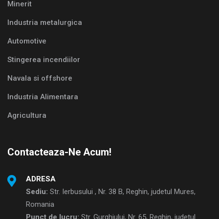
Minerit
Industria metalurgica
Automotive
Stingerea incendiilor
Navala si offshore
Industria Alimentara
Agricultura
Contacteaza-Ne Acum!
ADRESA
Sediu:
Str. Ierbusului , Nr. 38 B, Reghin, judetul Mures,
Romania
Punct de lucru:
Str. Gurghiului, Nr. 65, Reghin, judetul