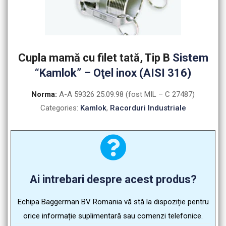
Cupla mamă cu filet tată, Tip B
Sistem
“Kamlok” – Oţel inox (AISI 316)
Norma:
A-A 59326 25.09.98 (fost MIL – C 27487)
Categories:
Kamlok
,
Racorduri Industriale
Ai intrebari despre acest produs?
Echipa Baggerman BV Romania vă stă la dispoziție pentru
orice informație suplimentară sau comenzi telefonice.