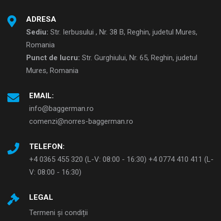
ADRESA
Sediu:
Str. Ierbusului , Nr. 38 B, Reghin, judetul Mures,
Romania
Punct de lucru:
Str. Gurghiului, Nr. 65, Reghin, judetul
Mures, Romania
EMAIL:
info@baggerman.ro
comenzi@norres-baggerman.ro
TELEFON:
+4 0365 455 320 (L-V: 08:00 - 16:30) +4 0774 410 411 (L-
V: 08:00 - 16:30)
LEGAL
Termeni și condiții