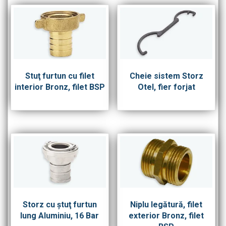
Stuţ furtun cu filet
Cheie sistem Storz
interior Bronz, filet BSP
Otel, fier forjat
Storz cu ştuţ furtun
Niplu legătură, filet
lung Aluminiu, 16 Bar
exterior Bronz, filet