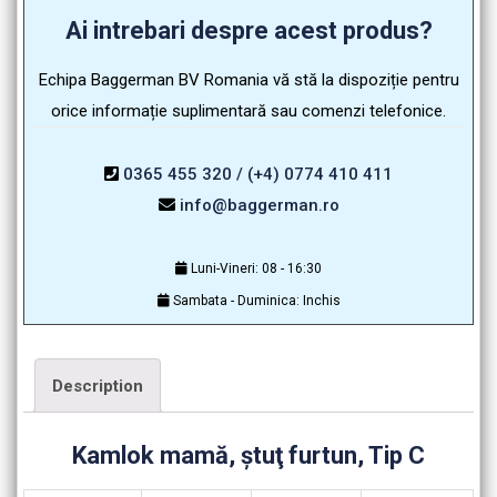
Ai intrebari despre acest produs?
Echipa Baggerman BV Romania vă stă la dispoziție pentru
orice informație suplimentară sau comenzi telefonice.
0365 455 320 / (+4) 0774 410 411
info@baggerman.ro
Luni-Vineri: 08 - 16:30
Sambata - Duminica: Inchis
Description
Kamlok mamă, ştuţ furtun, Tip C