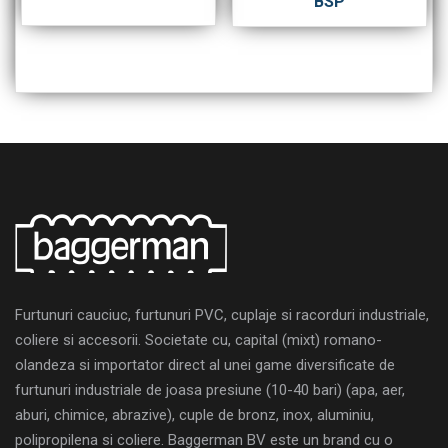
BSP
Furtunuri cauciuc, furtunuri PVC, cuplaje si racorduri industriale,
coliere si accesorii. Societate cu, capital (mixt) romano-
olandeza si importator direct al unei game diversificate de
furtunuri industriale de joasa presiune (10-40 bari) (apa, aer,
aburi, chimice, abrazive), cuple de bronz, inox, aluminiu,
polipropilena si coliere. Baggerman BV este un brand cu o