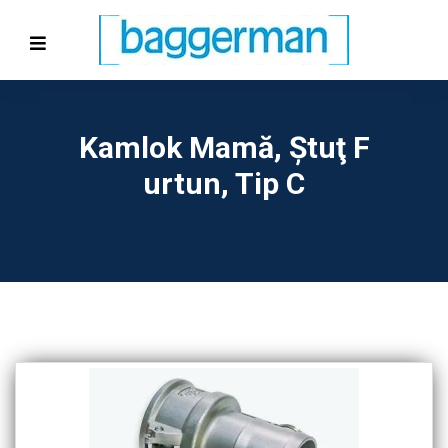
Kamlok Mamă, Ştuţ F
Urtun, Tip C