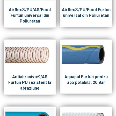
Airflex®/PU/AS/Food
Airflex®/PU/Food Furtun
Furtun universal din
universal din Poliuretan
Poliuretan
Antiabrasivo®/AS
Aquapal Furtun pentru
Furtun PU rezistent la
apă potabilă, 20 Bar
abraziune