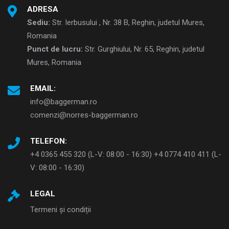
ADRESA
Sediu:
Str. Ierbusului , Nr. 38 B, Reghin, judetul Mures,
Romania
Punct de lucru:
Str. Gurghiului, Nr. 65, Reghin, judetul
Mures, Romania
EMAIL:
info@baggerman.ro
comenzi@norres-baggerman.ro
TELEFON:
+4 0365 455 320 (L-V: 08:00 - 16:30) +4 0774 410 411 (L-
V: 08:00 - 16:30)
LEGAL
Termeni și condiții