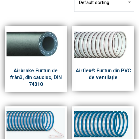
Airbrake Furtun de
Airflex® Furtun din PVC
frână, din cauciuc, DIN
de ventilație
74310