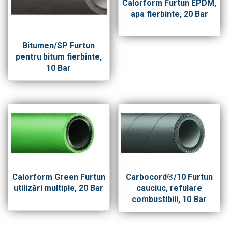
Calorform Furtun EPDM,
apa fierbinte, 20 Bar
Bitumen/SP Furtun
pentru bitum fierbinte,
10 Bar
Calorform Green Furtun
Carbocord®/10 Furtun
utilizări multiple, 20 Bar
cauciuc, refulare
combustibili, 10 Bar