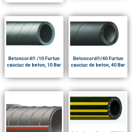
Betoncord® /10 Furtun
Betoncord®/40 Furtun
cauciuc de beton, 10 Bar
cauciuc de beton, 40 Bar