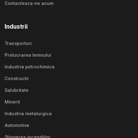
Contacteaza-ne acum
Industrii
Transporturi
Prelucrarea lemnului
Industria petrochimica
Constructii
Salubritate
Minerit
Industria metalurgica
Automotive
Stingerea incendiilor