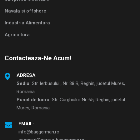
Navala si offshore
Industria Alimentara
Agricultura
Contacteaza-Ne Acum!
ADRESA
Sediu:
Str. Ierbusului , Nr. 38 B, Reghin, judetul Mures,
Romania
Punct de lucru:
Str. Gurghiului, Nr. 65, Reghin, judetul
Mures, Romania
EMAIL:
info@baggerman.ro
comenzi@norres-baggerman.ro