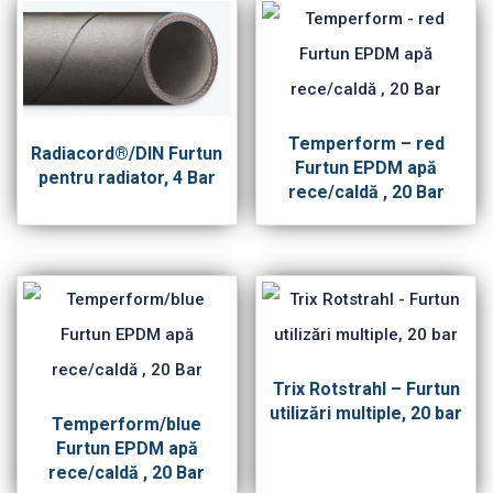
Temperform – red
Radiacord®/DIN Furtun
Furtun EPDM apă
pentru radiator, 4 Bar
rece/caldă , 20 Bar
Trix Rotstrahl – Furtun
utilizări multiple, 20 bar
Temperform/blue
Furtun EPDM apă
rece/caldă , 20 Bar