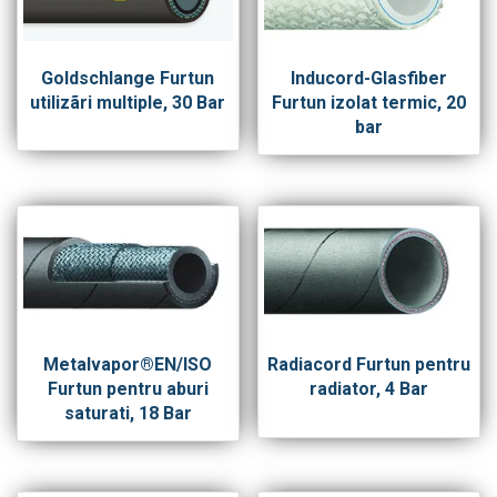
Goldschlange Furtun
Inducord-Glasfiber
utilizãri multiple, 30 Bar
Furtun izolat termic, 20
bar
Metalvapor®EN/ISO
Radiacord Furtun pentru
Furtun pentru aburi
radiator, 4 Bar
saturati, 18 Bar