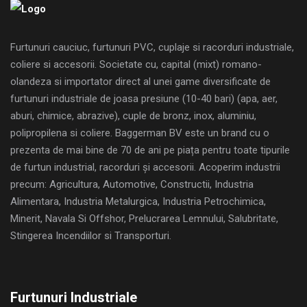
Furtunuri cauciuc, furtunuri PVC, cuplaje si racorduri industriale,
coliere si accesorii. Societate cu, capital (mixt) romano-
olandeza si importator direct al unei game diversificate de
furtunuri industriale de joasa presiune (10-40 bari) (apa, aer,
aburi, chimice, abrazive), cuple de bronz, inox, aluminiu,
polipropilena si coliere. Baggerman BV este un brand cu o
prezenta de mai bine de 70 de ani pe piața pentru toate tipurile
de furtun industrial, racorduri și accesorii. Acoperim industrii
precum: Agricultura, Automotive, Constructii, Industria
Alimentara, Industria Metalurgica, Industria Petrochimica,
Minerit, Navala Si Offshor, Prelucrarea Lemnului, Salubritate,
Stingerea Incendiilor si Transporturi.
Furtunuri Industriale